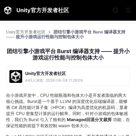
Unity官方开发者社区
Unity官方开发者社区
团结引擎小游戏平台 Burst 编译器支持
—— 提升小游戏运行性能与控制包体大小
团结引擎小游戏平台 Burst 编译器支持 —— 提升小
游戏运行性能与控制包体大小
Unity官方开发者社区
445人浏览 · 2026-06-08 11:28:09
在小游戏开发中，CPU 性能瓶颈和包体大小是开发者面临的两大
核心挑战。Burst是一个基于 LLVM 的深度优化后端编译器，能够
将 C# 高性能计算子集（HPC#）编译为高度优化的机器码，显著
提升 CPU 密集型计算的运行帧率。同时，针对小游戏的包体敏感
性，我们为 Burst 引入了独有的
Managed回退分支裁剪
功能，在
保证性能的前提下有效控制 wasm 包体大小。