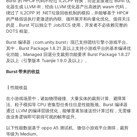
Burst 的 HPC# 代码不经过 IL2CPP 转换，而是直接通过 Burst 优
化器生成 LLVM IR，经由 LLVM 优化器产出高效的 wasm 代码，
绕过了 IL2CPP 对 .NET垃圾回收机制的模拟，并能够基于 HPC#
的严格假设执行更激进的内联、循环展开和向量化优化。值得关注
的是，Burst 可以独立于 Job/ECS 使用，开发者不必依赖完整的
DOTS 框架。
Burst 编译器（com.unity.burst）现已支持团结引擎小游戏平台。
其中，Burst Package 1.8.21 及以上支持小游戏平台的基本编译优
化功能，Managed 回退分支裁剪功能要求 Burst Package 1.8.27
及以上（引擎版本 Tuanjie 1.9.0 及以上）。
Burst 带来的收益
丨
性能收益
在小游戏场景中，诸如物理碰撞、大量实体的裁剪计算、避障算
法、粒子模拟等 CPU 密集型任务往往是性能瓶颈。Burst 编译器
通过 LLVM 的编译层级优化，能够显著加速这些计算过程，无需修
改业务逻辑即可获得可观的帧率提升。
以下性能数据基于 oppo A5 测试机、微信小游戏平台测得，裁剪
等级为 Medium。